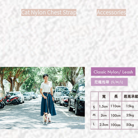
Cat Nylon Chest Strap
Accessories