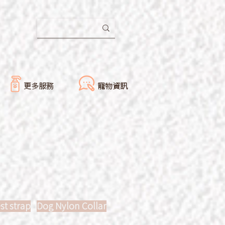
更多服務
寵物資訊
st strap
Dog Nylon Collar