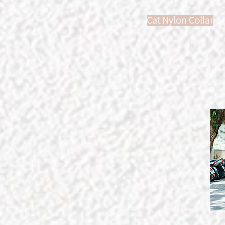
Cat Nylon Collar